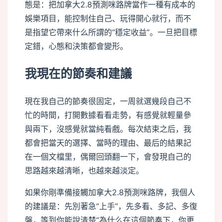
態是：把加拿大2.8預測咪路牌當作一種有成本的
娛樂項目，能控制住自己、玩得開心就行，而不
是指望它帶來什么所謂的“穩定收益”。一旦把目標
定錯，心態和決策都會變形。
我現在的節奏和建議
現在我自己的節奏很固定，一周就選幾段自己不
忙的時間，打開數據看看走勢，有感覺就輕量參
與兩下，沒感覺就當純看戲。每次結束之后，我
都會把當天的選擇、當時的理由、最后的結果記
在一個文檔里，偶爾回頭翻一下，會發現自己的
思路越來越清晰，也越來越淡定。
如果你剛準備接觸加拿大2.8預測咪路牌，我個人
的建議是：先別著急“上手”，先多看、多記、多復
盤，等到你能說清楚“為什么在這個節奏下，你更