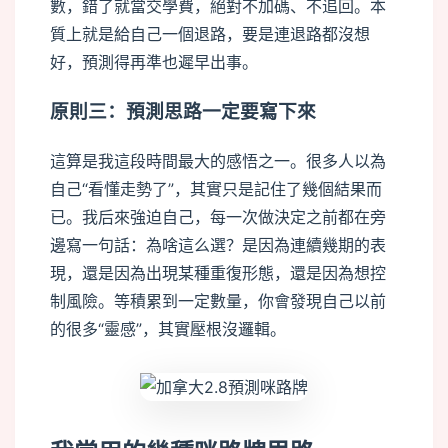
數，錯了就當交學費，絕對不加碼、不追回。本
質上就是給自己一個退路，要是連退路都沒想
好，預測得再準也遲早出事。
原則三：預測思路一定要寫下來
這算是我這段時間最大的感悟之一。很多人以為
自己“看懂走勢了”，其實只是記住了幾個結果而
已。我后來強迫自己，每一次做決定之前都在旁
邊寫一句話：為啥這么選？是因為連續幾期的表
現，還是因為出現某種重復形態，還是因為想控
制風險。等積累到一定數量，你會發現自己以前
的很多“靈感”，其實壓根沒邏輯。