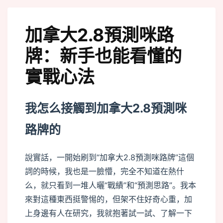
track
加拿大2.8預測咪路
牌：新手也能看懂的
實戰心法
我怎么接觸到加拿大2.8預測咪
路牌的
說實話，一開始刷到“加拿大2.8預測咪路牌”這個
詞的時候，我也是一臉懵，完全不知道在熱什
么，就只看到一堆人曬“戰績”和“預測思路”。我本
來對這種東西挺警惕的，但架不住好奇心重，加
上身邊有人在研究，我就抱著試一試、了解一下