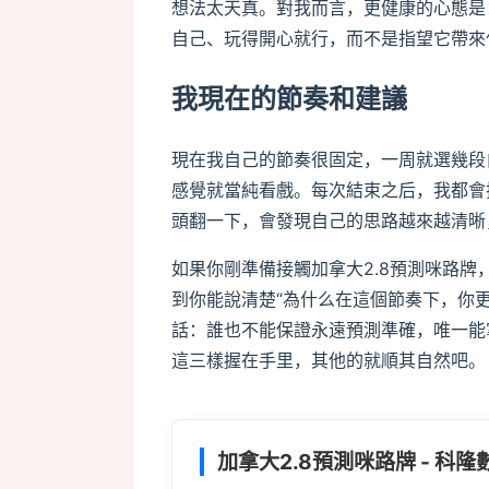
想法太天真。對我而言，更健康的心態是
自己、玩得開心就行，而不是指望它帶來
我現在的節奏和建議
現在我自己的節奏很固定，一周就選幾段
感覺就當純看戲。每次結束之后，我都會
頭翻一下，會發現自己的思路越來越清晰
如果你剛準備接觸加拿大2.8預測咪路牌
到你能說清楚“為什么在這個節奏下，你
話：誰也不能保證永遠預測準確，唯一能
這三樣握在手里，其他的就順其自然吧。
加拿大2.8預測咪路牌 - 科隆