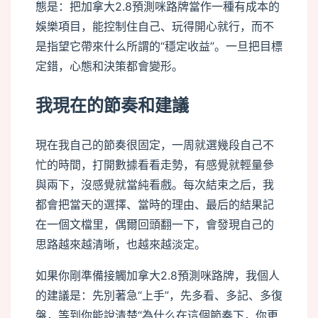
態是：把加拿大2.8預測咪路牌當作一種有成本的
娛樂項目，能控制住自己、玩得開心就行，而不
是指望它帶來什么所謂的“穩定收益”。一旦把目標
定錯，心態和決策都會變形。
我現在的節奏和建議
現在我自己的節奏很固定，一周就選幾段自己不
忙的時間，打開數據看看走勢，有感覺就輕量參
與兩下，沒感覺就當純看戲。每次結束之后，我
都會把當天的選擇、當時的理由、最后的結果記
在一個文檔里，偶爾回頭翻一下，會發現自己的
思路越來越清晰，也越來越淡定。
如果你剛準備接觸加拿大2.8預測咪路牌，我個人
的建議是：先別著急“上手”，先多看、多記、多復
盤，等到你能說清楚“為什么在這個節奏下，你更