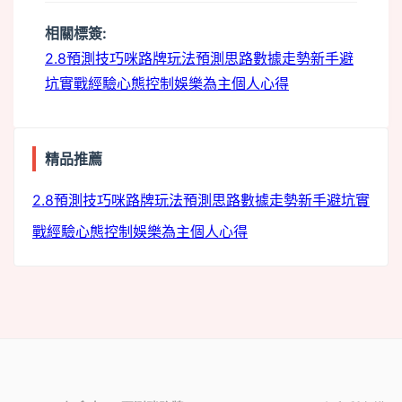
相關標簽:
2.8預測技巧
咪路牌玩法
預測思路
數據走勢
新手避
坑
實戰經驗
心態控制
娛樂為主
個人心得
精品推薦
2.8預測技巧
咪路牌玩法
預測思路
數據走勢
新手避坑
實
戰經驗
心態控制
娛樂為主
個人心得