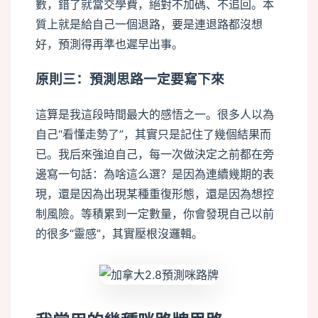
數，錯了就當交學費，絕對不加碼、不追回。本
質上就是給自己一個退路，要是連退路都沒想
好，預測得再準也遲早出事。
原則三：預測思路一定要寫下來
這算是我這段時間最大的感悟之一。很多人以為
自己“看懂走勢了”，其實只是記住了幾個結果而
已。我后來強迫自己，每一次做決定之前都在旁
邊寫一句話：為啥這么選？是因為連續幾期的表
現，還是因為出現某種重復形態，還是因為想控
制風險。等積累到一定數量，你會發現自己以前
的很多“靈感”，其實壓根沒邏輯。