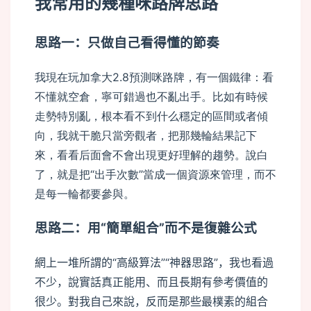
我常用的幾種咪路牌思路
思路一：只做自己看得懂的節奏
我現在玩加拿大2.8預測咪路牌，有一個鐵律：看
不懂就空倉，寧可錯過也不亂出手。比如有時候
走勢特別亂，根本看不到什么穩定的區間或者傾
向，我就干脆只當旁觀者，把那幾輪結果記下
來，看看后面會不會出現更好理解的趨勢。說白
了，就是把“出手次數”當成一個資源來管理，而不
是每一輪都要參與。
思路二：用“簡單組合”而不是復雜公式
網上一堆所謂的“高級算法”“神器思路”，我也看過
不少，說實話真正能用、而且長期有參考價值的
很少。對我自己來說，反而是那些最樸素的組合