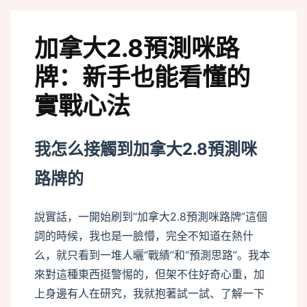
加拿大2.8預測咪路
牌：新手也能看懂的
實戰心法
我怎么接觸到加拿大2.8預測咪
路牌的
說實話，一開始刷到“加拿大2.8預測咪路牌”這個
詞的時候，我也是一臉懵，完全不知道在熱什
么，就只看到一堆人曬“戰績”和“預測思路”。我本
來對這種東西挺警惕的，但架不住好奇心重，加
上身邊有人在研究，我就抱著試一試、了解一下