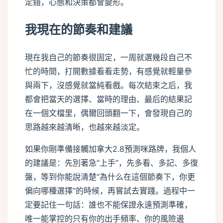
定錯，心態和決策都會變形。
我現在的節奏和建議
現在我自己的節奏很固定，一周就選幾段自己不
忙的時間，打開數據看看走勢，有感覺就輕量參
與兩下，沒感覺就當純看戲。每次結束之后，我
都會把當天的選擇、當時的理由、最后的結果記
在一個文檔里，偶爾回頭翻一下，會發現自己的
思路越來越清晰，也越來越淡定。
如果你剛準備接觸加拿大2.8預測咪路牌，我個人
的建議是：先別著急“上手”，先多看、多記、多復
盤，等到你能說清楚“為什么在這個節奏下，你更
偏向哪種選擇”的時候，再嘗試去實踐。過程中一
定要記住一句話：誰也不能保證永遠預測準確，
唯一能掌控的只有你的出手頻率、你的風險邊