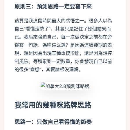
原則三：預測思路一定要寫下來
這算是我這段時間最大的感悟之一。很多人以為
自己“看懂走勢了”，其實只是記住了幾個結果而
已。我后來強迫自己，每一次做決定之前都在旁
邊寫一句話：為啥這么選？是因為連續幾期的表
現，還是因為出現某種重復形態，還是因為想控
制風險。等積累到一定數量，你會發現自己以前
的很多“靈感”，其實壓根沒邏輯。
我常用的幾種咪路牌思路
思路一：只做自己看得懂的節奏