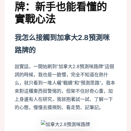
牌：新手也能看懂的
實戰心法
我怎么接觸到加拿大2.8預測咪
路牌的
說實話，一開始刷到“加拿大2.8預測咪路牌”這個
詞的時候，我也是一臉懵，完全不知道在熱什
么，就只看到一堆人曬“戰績”和“預測思路”。我本
來對這種東西挺警惕的，但架不住好奇心重，加
上身邊有人在研究，我就抱著試一試、了解一下
的心態，慢慢去摸規則、看走勢、記筆記。