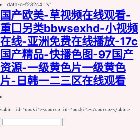
data-o-f232c4='v'
国产欧美-草视频在线观看-
重囗另类bbwseⅹhd-小视频
在线-亚洲免费在线播放-17c
国产精品-快播色图-97国产
资源-一级黄色片一级黄色
片-日韩一二三区在线观看
<abbr id="ooski"><source id="ooski"></source></abbr>