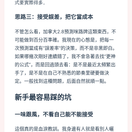
式要實際得多。
思路三：接受誤差，把它當成本
不管怎么看，加拿大2.8預測咪路牌這類東西，不
可能做到百分百準確。我現在的心態是，把每一
次預測當成有“誤差率”的決策，而不是非黑即白。
如果哪幾次剛好連續錯了，我不會急著去找“更神
的公式”，而是回過頭去看：是不是最近太頻繁出
手了，是不是在自己不熟悉的節奏里硬要做決
定。一般找到這種問題，后面自然就順一點。
新手最容易踩的坑
一味跟風，不看自己能不能接受
這個真的是血淚教訓。我身邊有人就是看別人曬