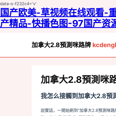
data-o-f232c4='v'
国产欧美-草视频在线观看-重囗
产精品-快播色图-97国产
加拿大2.8預測咪路牌
kcdeng
加拿大2.8預測
我怎么接觸到加拿大2.8預
說實話，一開始刷到“加拿大2.8預測咪