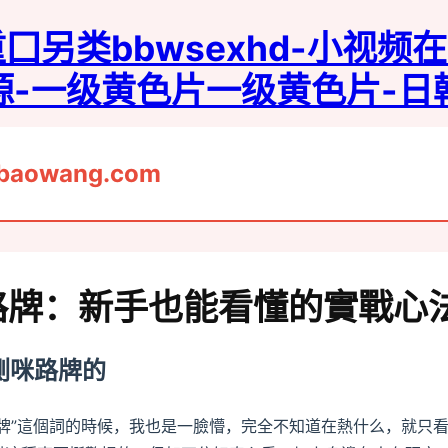
另类bbwseⅹhd-小视频在
资源-一级黄色片一级黄色片-
baowang.com
咪路牌：新手也能看懂的實戰心
測咪路牌的
路牌”這個詞的時候，我也是一臉懵，完全不知道在熱什么，就只