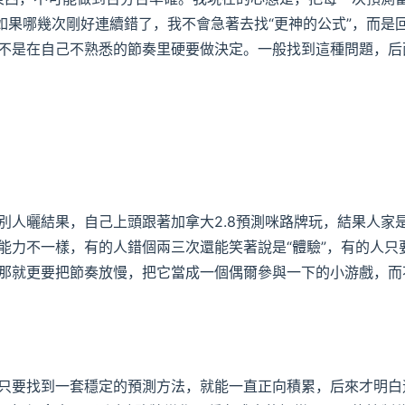
如果哪幾次剛好連續錯了，我不會急著去找“更神的公式”，而是
不是在自己不熟悉的節奏里硬要做決定。一般找到這種問題，后
別人曬結果，自己上頭跟著加拿大2.8預測咪路牌玩，結果人家
能力不一樣，有的人錯個兩三次還能笑著說是“體驗”，有的人只
那就更要把節奏放慢，把它當成一個偶爾參與一下的小游戲，而
只要找到一套穩定的預測方法，就能一直正向積累，后來才明白