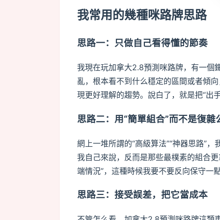
我常用的幾種咪路牌思路
思路一：只做自己看得懂的節奏
我現在玩加拿大2.8預測咪路牌，有一
亂，根本看不到什么穩定的區間或者傾向
現更好理解的趨勢。說白了，就是把“出
思路二：用“簡單組合”而不是復雜
網上一堆所謂的“高級算法”“神器思路”
我自己來說，反而是那些最樸素的組合更
端情況”，這種時候我要不要反向保守一
思路三：接受誤差，把它當成本
不管怎么看，加拿大2.8預測咪路牌這