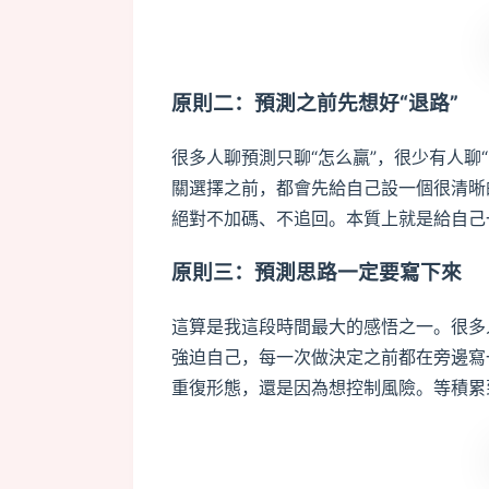
原則二：預測之前先想好“退路”
很多人聊預測只聊“怎么贏”，很少有人聊
關選擇之前，都會先給自己設一個很清晰
絕對不加碼、不追回。本質上就是給自己
原則三：預測思路一定要寫下來
這算是我這段時間最大的感悟之一。很多
強迫自己，每一次做決定之前都在旁邊寫
重復形態，還是因為想控制風險。等積累