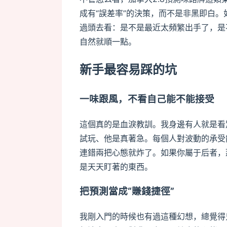
成有“誤差率”的決策，而不是非黑即白。
過頭去看：是不是最近太頻繁出手了，是
自然就順一點。
新手最容易踩的坑
一味跟風，不看自己能不能接受
這個真的是血淚教訓。我身邊有人就是看
試玩、他是真著急。每個人對波動的承受
連錯兩把心態就炸了。如果你屬于后者，
是天天盯著的東西。
把預測當成“賺錢捷徑”
我剛入門的時候也有過這種幻想，總覺得